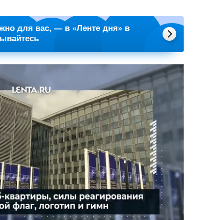
ажно для вас, — в «Ленте дня» в
сывайтесь