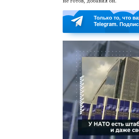
не готов, добавил он.
Только то, что в
Telegram. Подпи