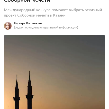
Международный конкурс поможет выбрать эскизный
проект Соборной мечети в Казани
Варвара Кошечкина
(редактор отдела оперативной информации)