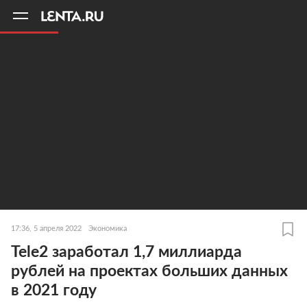
11
A
17:36, 5 апреля 2022
Экономика
Tele2 заработал 1,7 миллиарда
рублей на проектах больших данных
в 2021 году