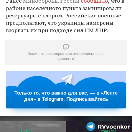
Ранее
Минобороны России
сообщило
, что в
районе населенного пункта заминировали
резервуары с хлором. Российские военные
предполагают, что украинцы намерены
взорвать их при подходе сил НМ ЛНР.
Комментарии закрыты за истечением срока
давности
Только то, что важно для вас, — в «Ленте
дня» в Telegram. Подписывайтесь