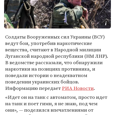
Солдаты Вооруженных сил Украины (ВСУ)
ведут бои, употребив наркотические
вещества, считают в Народной милиции
Луганской народной республики (НМ ЛНР).
В ведомстве рассказали, что обнаружили
наркотики на позициях противника, и
поведали истории о неадекватном
поведении украинских бойцов.
Информацию передает
РИА Новости
.
«Идет он на танк с автоматом, просто идет
на танк и поет гимн, я не знаю, под чем
они», — поделился впечатлениями от