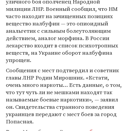
уличного боя ополченец Народной
милиции ЛНР. Военный сообщил, что НМ
часто находит на зачищенных позициях
вещество налбуфин — это опиоидный
анальгетик с сильным болеутоляющим
действием, аналог морфина. В России
лекарство входит в список психотропных
веществ, на Украине оборот налбуфина
упрощен.
Сообщения с мест подтвердил и советник
главы ЛНР Родин Мирошник. «Кстати,
очень много наркоты… Есть данные, о том,
что тут чуть ли не мешками находят так
называемые боевые наркотики», — заявил
он. Свидетельства странного поведения
украинцев передают с мест боев за город
Попасная.