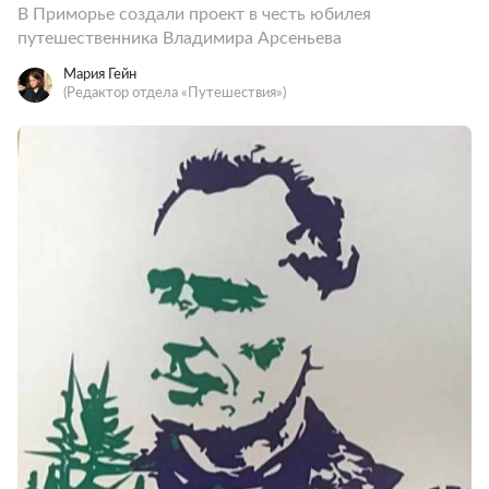
В Приморье создали проект в честь юбилея
путешественника Владимира Арсеньева
Мария Гейн
(Редактор отдела «Путешествия»)