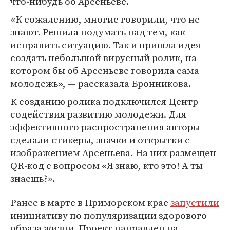
что-нибудь об Арсеньеве.
«К сожалению, многие говорили, что не
знают. Решила подумать над тем, как
исправить ситуацию. Так и пришла идея —
создать небольшой вирусный ролик, на
котором бы об Арсеньеве говорила сама
молодежь», — рассказала Бронникова.
К созданию ролика подключился Центр
содействия развитию молодежи. Для
эффективного распространения авторы
сделали стикеры, значки и открытки с
изображением Арсеньева. На них размещен
QR-код с вопросом «Я знаю, кто это! А ты
знаешь?».
Ранее в марте в Приморском крае
запустили
инициативу по популяризации здорового
образа жизни. Проект направлен на