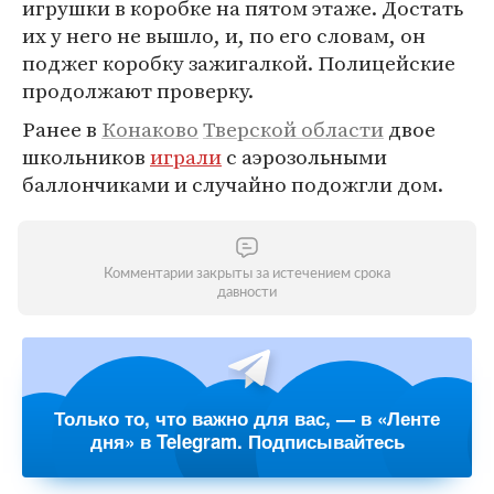
игрушки в коробке на пятом этаже. Достать
их у него не вышло, и, по его словам, он
поджег коробку зажигалкой. Полицейские
продолжают проверку.
Ранее в
Конаково
Тверской области
двое
школьников
играли
с аэрозольными
баллончиками и случайно подожгли дом.
Комментарии закрыты за истечением срока
давности
Только то, что важно для вас, — в «Ленте
дня» в Telegram. Подписывайтесь