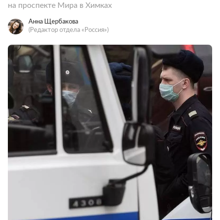
на проспекте Мира в Химках
Анна Щербакова
(Редактор отдела «Россия»)