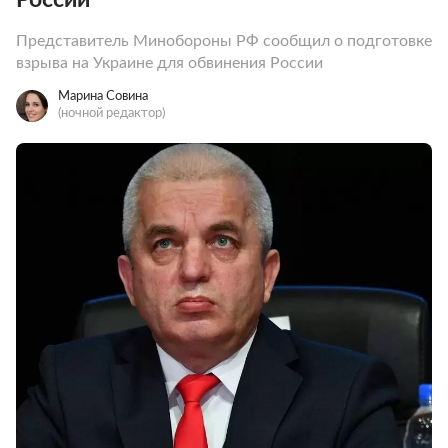
Представитель Минобороны РФ сообщил о подготовке
взрыва на Украине для обвинения России
Марина Совина
(ночной редактор)