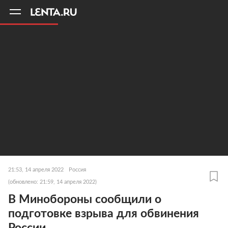
11
A
21:53, 14 апреля 2022
Россия
(обновлено: 21:59, 14 апреля 2022)
В Минобороны сообщили о
подготовке взрыва для обвинения
России