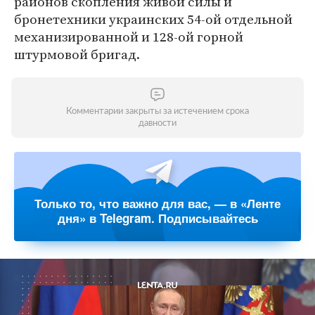
районов скопления живой силы и
бронетехники украинских 54-ой отдельной
механизированной и 128-ой горной
штурмовой бригад.
Комментарии закрыты за истечением срока
давности
Только то, что важно для вас, — в «Ленте
дня» в Telegram. Подписывайтесь