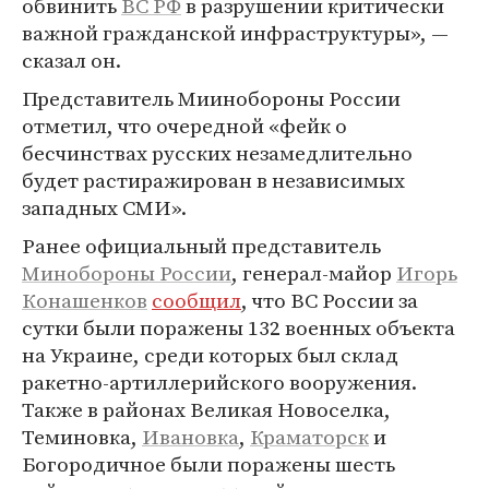
обвинить
ВС РФ
в разрушении критически
важной гражданской инфраструктуры», —
сказал он.
Представитель Миинобороны России
отметил, что очередной «фейк о
бесчинствах русских незамедлительно
будет растиражирован в независимых
западных СМИ».
Ранее официальный представитель
Минобороны России
, генерал-майор
Игорь
Конашенков
сообщил
, что ВС России за
сутки были поражены 132 военных объекта
на Украине, среди которых был склад
ракетно-артиллерийского вооружения.
Также в районах Великая Новоселка,
Теминовка,
Ивановка
,
Краматорск
и
Богородичное были поражены шесть