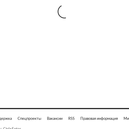
держка
Спецпроекты
Вакансии
RSS
Правовая информация
Ми