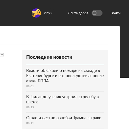
Игры
Лента добра
Войти
Последние новости
Власти объявили о пожаре на складе в
Екатеринбурге и его последствиях после
атаки БПЛА
08:01
В Таиланде ученик устроил стрельбу в
школе
08:15
Стало известно о любви Трампа к траве
08:11