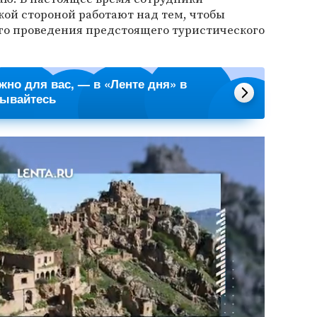
кой стороной работают над тем, чтобы
ого проведения предстоящего туристического
ажно для вас, — в «Ленте дня» в
сывайтесь