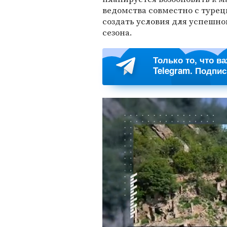
ведомства совместно с турец
создать условия для успешн
сезона.
Только то, что в
Telegram. Подпи