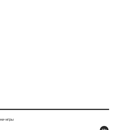
ни-игры