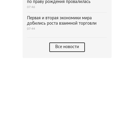
по праву рождения провалилась
07:46
Первая и вторая экономики мира
добились роста взаимной торговли
07:44
Все новости