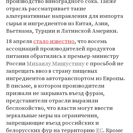
производство виноградного сока. Также
отрасль рассматривает такие
альтернативные направления для импорта
сырья и ингредиентов из Китая, Азии,
Вьетнама, Турции и Латинской Америки.
18 апреля
стало известно
, что восемь
ассоциаций производителей продуктов
питания обратились к премьер-министру
России
Михаилу Мишустину
с просьбой не
запрещать ввоз в страну пищевых
ингредиентов автотранспортом из Европы.
В письме, в котором производители
призвали не закрывать въезд фурам,
представители отрасли выразили
беспокойство, что власти могут ввести
зеркальные меры на ограничения,
запрещающие въезд российских и
белорусских фур на территорию
ЕС
. Кроме