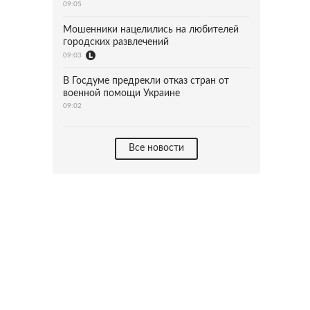
09:05
Мошенники нацелились на любителей
городских развлечений
09:03
В Госдуме предрекли отказ стран от
военной помощи Украине
09:02
Все новости