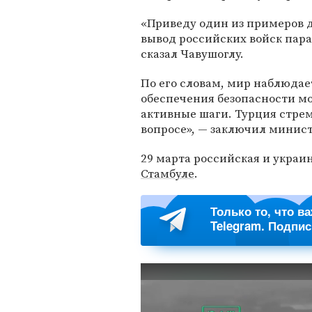
«Приведу один из примеров 
вывод российских войск пар
сказал Чавушоглу.
По его словам, мир наблюдае
обеспечения безопасности мо
активные шаги. Турция стрем
вопросе», — заключил минист
29 марта российская и украи
Стамбуле
.
Только то, что в
Telegram. Подпи