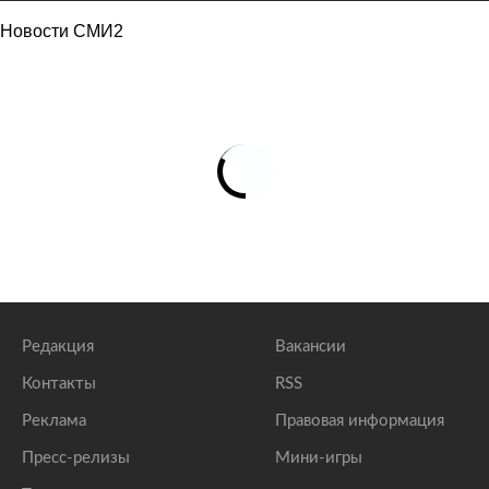
Новости СМИ2
Редакция
Вакансии
Контакты
RSS
Реклама
Правовая информация
Пресс-релизы
Мини-игры