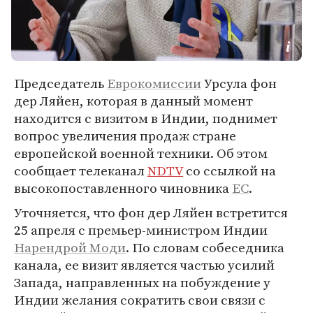
Председатель
Еврокомиссии
Урсула фон
дер Ляйен, которая в данный момент
находится с визитом в Индии, поднимет
вопрос увеличения продаж стране
европейской военной техники. Об этом
сообщает телеканал
NDTV
со ссылкой на
высокопоставленного чиновника
ЕС
.
Уточняется, что фон дер Ляйен встретится
25 апреля с премьер-министром Индии
Нарендрой Моди
. По словам собеседника
канала, ее визит является частью усилий
Запада, направленных на побуждение у
Индии желания сократить свои связи с