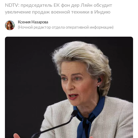
NDTV: председатель ЕК фон дер Ляйн обсудит
увеличение продаж военной техники в Индию
Ксения Назарова
(Ночной редактор отдела оперативной информации)