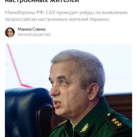
Минобороны РФ: СБУ проводит рейды по выявлению
пророссийски настроенных жителей Украины
Марина Совина
(ночной редактор)