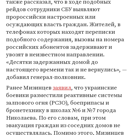
также рассказал, что в ходе подобных
рейдов сотрудники СБУ выявляют
пророссийски настроенных или
осуждающих власть граждан. Жителей, в
телефонах которых находят переписки
подобного содержания, вызовы на номера
российских абонентов задерживают и
увозят в неизвестном направлении.
«Десятки задержанных домой до
настоящего времени так и не вернулись», —
добавил генерал-полковник.
Ранее Мизинцев
заявил
, что украинские
боевики разместили реактивные системы
залпового огня (РСЗО), боеприпасы и
бронетехнику в школах №6 и №7 города
Николаева. По его словам, при этом
эвакуация граждан из соседних домов не
осуществлялась. Помимо этого, Мизинцев