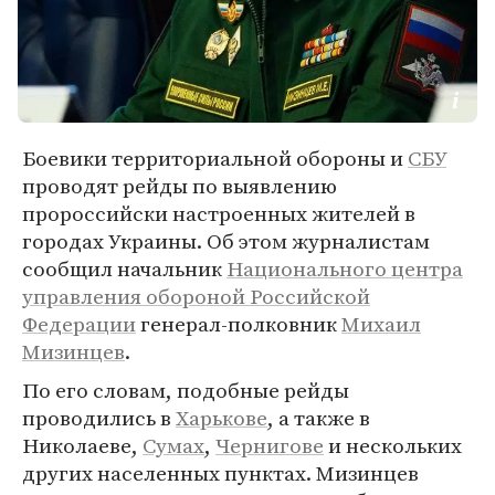
Боевики территориальной обороны и
СБУ
проводят рейды по выявлению
пророссийски настроенных жителей в
городах Украины. Об этом журналистам
сообщил начальник
Национального центра
управления обороной Российской
Федерации
генерал-полковник
Михаил
Мизинцев
.
По его словам, подобные рейды
проводились в
Харькове
, а также в
Николаеве,
Сумах
,
Чернигове
и нескольких
других населенных пунктах. Мизинцев