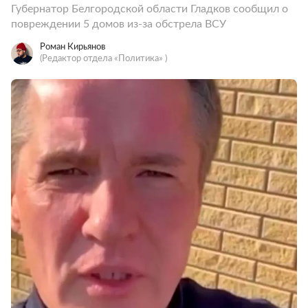
Губернатор Белгородской области Гладков сообщил о
повреждении 5 домов из-за обстрела ВСУ
Роман Кирьянов
(Редактор отдела «Политика» )