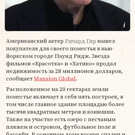
Американский актер
Ричард Гир
нашел
покупателя для своего поместья в нью-
йоркском городе Паунд Ридж. Звезда
фильмов «Красотка» и «Хатико» продал
недвижимость за 28 миллионов долларов,
сообщает
Mansion Global
.
Расположенное на 20 гектарах земли
поместье включает в себя пять построек, в
том числе главное здание площадью более
тысячи квадратных метров и конюшни.
Также на участке есть озеро с песчаным
пляжем и островом, футбольное поле и
бассейн. В основном доме восемь спален и