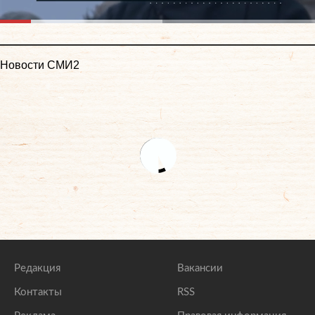
Новости СМИ2
Редакция
Вакансии
Контакты
RSS