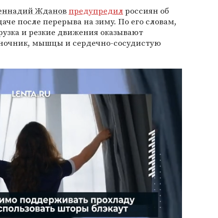
еннадий Жданов
предупредил
россиян об
аче после перерыва на зиму. По его словам,
рузка и резкие движения оказывают
оночник, мышцы и сердечно-сосудистую