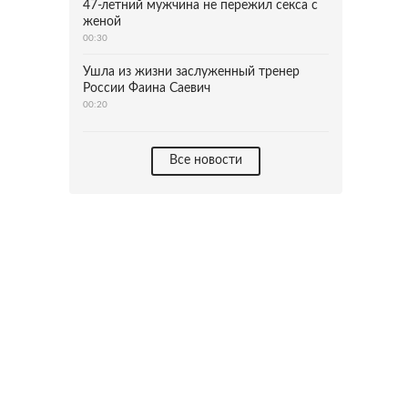
47-летний мужчина не пережил секса с
женой
00:30
Ушла из жизни заслуженный тренер
России Фаина Саевич
00:20
Все новости