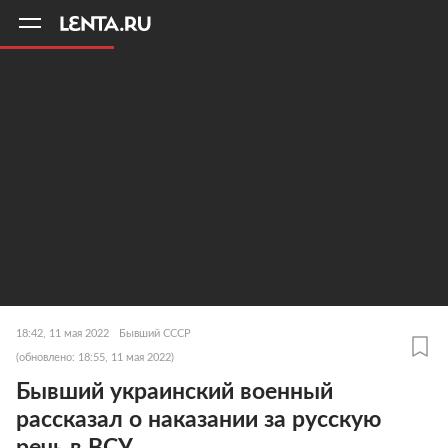
11
A
18:42, 11 мая 2022
Бывший СССР
(обновлено: 18:55, 11 мая 2022)
Бывший украинский военный
рассказал о наказании за русскую
речь в ВСУ