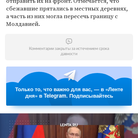
отправить их на фронт. Отмечается, что
сбежавшие прятались в местных деревнях,
а часть из них могла пересечь границу с
Молдавией.
Комментарии закрыты за истечением срока
давности
Только то, что важно для вас, — в «Ленте
дня» в Telegram. Подписывайтесь