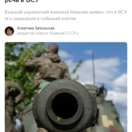
Бывший украинский военный Ковалев заявил, что в ВСУ
его закрывали в собачьей клетке
Алевтина Запольская
(редактор отдела «Бывший СССР»)