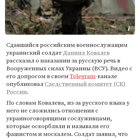
Сдавшийся российским военнослужащим
украинский солдат
Даниил Ковалев
рассказал о наказании за русскую речь в
Вооруженных силах Украины (ВСУ). Видео с
его допросом в своем
Telegram
-канале
опубликовал
Следственный комитет (СК)
России
.
По словам Ковалева, из-за русского языка у
него не сложились отношения с
украиноговорящими сослуживцами,
которые оскорбляли и называли его
фашистом и москалем. Солдат заявил, что