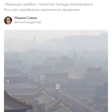
«Хуаньцю шибао»: попытки Запада изолировать
Россию неизбежно закончатся провалом
Марина Совина
(ночной редактор)