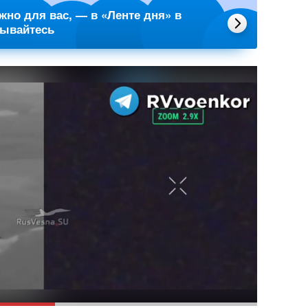
ажно для вас, — в «Ленте дня» в
сывайтесь