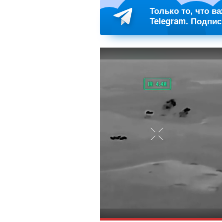
Только то, что в
Telegram. Подпи