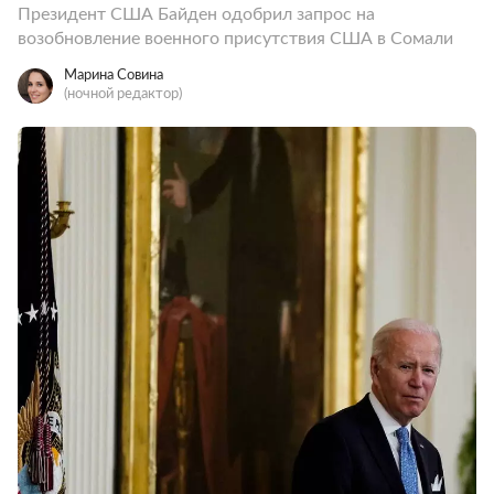
Президент США Байден одобрил запрос на
возобновление военного присутствия США в Сомали
Марина Совина
(ночной редактор)