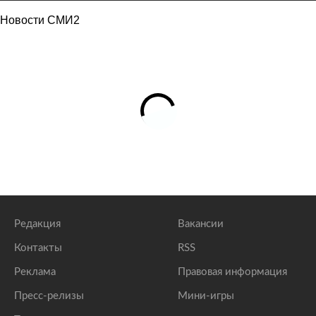
Новости СМИ2
Редакция
Вакансии
Контакты
RSS
Реклама
Правовая информация
Пресс-релизы
Мини-игры