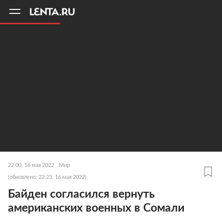
11
A
22:00, 16 мая 2022
Мир
(обновлено: 22:23, 16 мая 2022)
Байден согласился вернуть
американских военных в Сомали