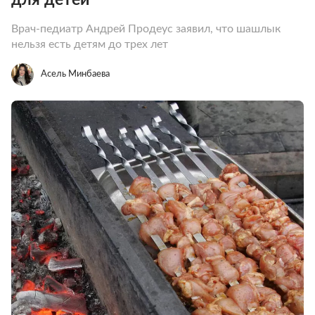
Врач-педиатр Андрей Продеус заявил, что шашлык
нельзя есть детям до трех лет
Асель Минбаева