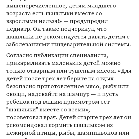
вышеперечисленное, детям младшего
возраста есть шашлыки вместе со
взрослыми нельзя!» — предупредил
педиатр. Он также подчеркнул, что
шашлыки не рекомендуется давать детям с
заболеваниями пищеварительной системы.
Согласно публикации специалиста,
прикармливать маленьких детей можно
только отварным или тушеным мясом. «Для
детей после трех лет берите на отдых
безопасно приготовленное мясо, рыбу или
овощи, надевайте на шампур — и пусть
ребенок под вашим присмотром ест
"шашлыки" вместе со всеми», —
посоветовал врач. Детей старше трех лет он
рекомендовал кормить шашлыком из
нежирной птицы, рыбы, шампиньонов или