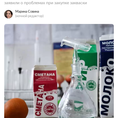
заявили о проблемах при закупке закваски
Марина Совина
(ночной редактор)