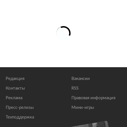
Редакция
Вакансии
Контакты
RSS
Реклама
Правовая информация
Пресс-релизы
Мини-игры
Техподдержка