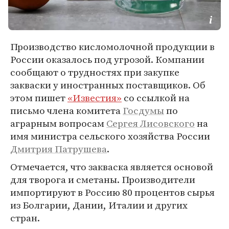
Производство кисломолочной продукции в
России оказалось под угрозой. Компании
сообщают о трудностях при закупке
закваски у иностранных поставщиков. Об
этом пишет
«Известия»
со ссылкой на
письмо члена комитета
Госдумы
по
аграрным вопросам
Сергея Лисовского
на
имя министра сельского хозяйства России
Дмитрия Патрушева
.
Отмечается, что закваска является основой
для творога и сметаны. Производители
импортируют в Россию 80 процентов сырья
из Болгарии, Дании, Италии и других
стран.