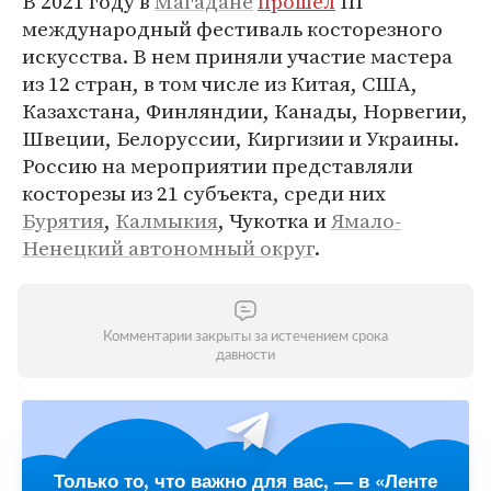
В 2021 году в
Магадане
прошел
III
международный фестиваль косторезного
искусства. В нем приняли участие мастера
из 12 стран, в том числе из Китая, США,
Казахстана, Финляндии, Канады, Норвегии,
Швеции, Белоруссии, Киргизии и Украины.
Россию на мероприятии представляли
косторезы из 21 субъекта, среди них
Бурятия
,
Калмыкия
, Чукотка и
Ямало-
Ненецкий автономный округ
.
Комментарии закрыты за истечением срока
давности
Только то, что важно для вас, — в «Ленте