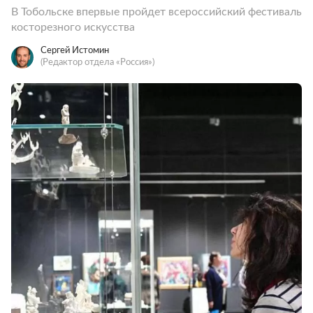
В Тобольске впервые пройдет всероссийский фестиваль
косторезного искусства
Сергей Истомин
(Редактор отдела «Россия»)