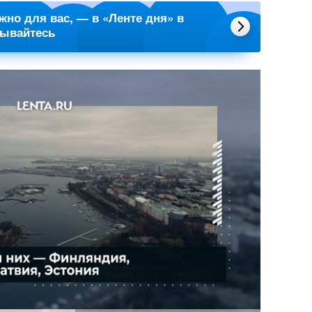
ажно для вас, — в «Ленте дня» в
сывайтесь