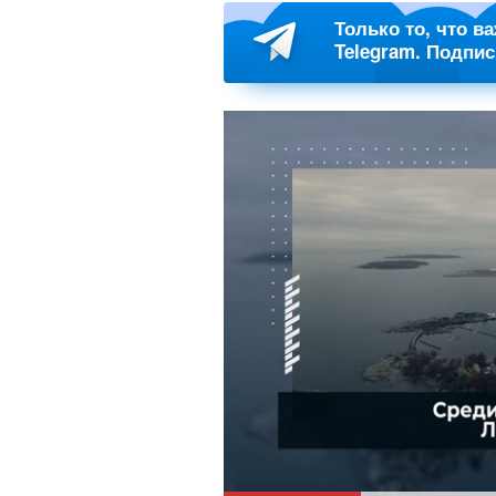
Только то, что в
Telegram. Подпи