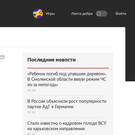
Игры
Лента добра
Войти
Последние новости
«Ребенок погиб под упавшим деревом».
В Смоленской области ввели режим ЧС
из-за непогоды
01:36
В России объяснили рост популярности
партии АдГ в Германии
01:42
Стало известно о кадровом голоде ВСУ
на харьковском направлении
01:31