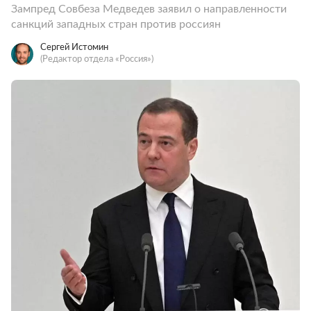
Зампред Совбеза Медведев заявил о направленности
санкций западных стран против россиян
Сергей Истомин
(Редактор отдела «Россия»)