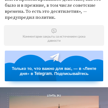
было и в прежние, в том числе советские
времена. То есть это десятилетия», —
предупредил политик.
Комментарии закрыты за истечением срока
давности
Только то, что важно для вас, — в «Ленте
дня» в Telegram. Подписывайтесь