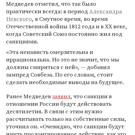
Медведев отметил, что так было
практически всегда: в период
Александра
Невского
, в Смутное время, во время
Отечественной войны 1812 года и в XX веке,
когда Советский Союз постоянно жил под
санкциями.
«Эта ненависть омерзительна и
иррациональна. Но это не значит, что мы
должны смириться с ней», — добавил
зампред Совбеза. По его словам, стоит
сделать необходимые выводы на будущее.
Ранее Медведев
заявил
, что санкции в
отношении России будут действовать
десятилетия. В связи с этим нужно
рассчитывать только на собственные силы,
уточнил он. «Очевидно, что санкции будут
иметь пролонгированное действие, как это