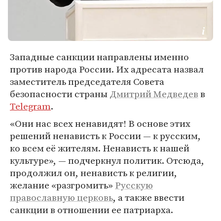
Западные санкции направлены именно
против народа России. Их адресата назвал
заместитель председателя Совета
безопасности страны
Дмитрий Медведев
в
Telegram
.
«Они нас всех ненавидят! В основе этих
решений ненависть к России — к русским,
ко всем её жителям. Ненависть к нашей
культуре», — подчеркнул политик. Отсюда,
продолжил он, ненависть к религии,
желание «разгромить»
Русскую
православную церковь
, а также ввести
санкции в отношении ее патриарха.