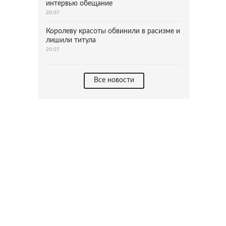
интервью обещание
20:07
Королеву красоты обвинили в расизме и
лишили титула
20:07
Все новости