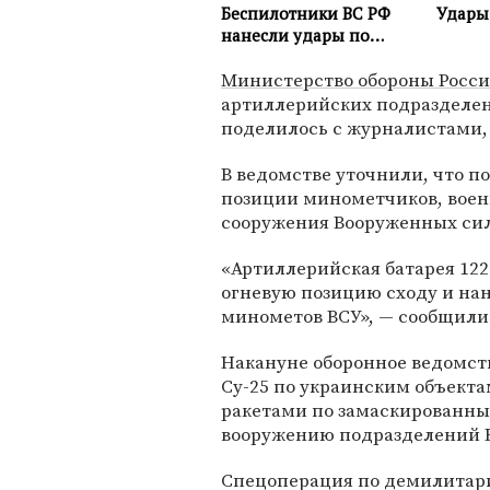
Министерство обороны Росс
артиллерийских подразделен
поделилось с журналистами,
В ведомстве уточнили, что 
позиции минометчиков, воен
сооружения Вооруженных сил
«Артиллерийская батарея 12
огневую позицию сходу и нан
минометов ВСУ», — сообщили
Накануне оборонное ведомс
Су-25 по украинским объекта
ракетами по замаскированны
вооружению подразделений 
Спецоперация по демилитар