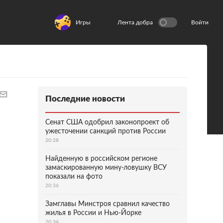
Игры
Лента добра
Войти
Последние новости
Сенат США одобрил законопроект об
ужесточении санкций против России
20:28
Найденную в российском регионе
замаскированную мину-ловушку ВСУ
показали на фото
20:36
Замглавы Минстроя сравнил качество
жилья в России и Нью-Йорке
20:34