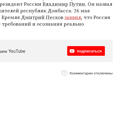
президент России
Владимир Путин
. Он назвал
жителей республик Донбасса. 26 мая
ь Кремля
Дмитрий Песков
заявил
, что Россия
 требований и осознания реально
шем YouTube
подписаться
Комментарии отключены