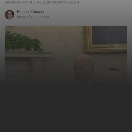
заключается в ее демократизации
Марина Совина
(ночной редактор)