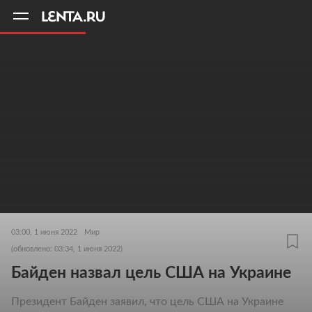
11
A
03:00, 1 июня 2022
Мир
(обновлено: 03:34, 1 июня 2022)
Байден назвал цель США на Украине
Президент Байден заявил, что цель США на Украине