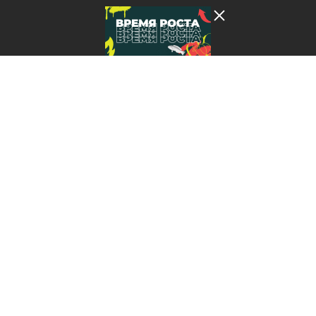
Лента добра
деактивирована. Добро
пожаловать в реальный
мир.
Время роста