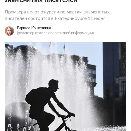
Премьера велоэкскурсии по местам знаменитых
писателей состоится в Екатеринбурге 11 июня
Варвара Кошечкина
(редактор отдела оперативной информации)