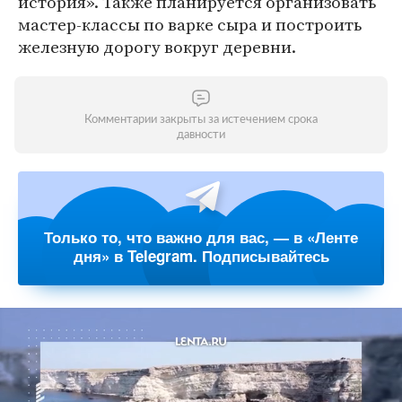
история». Также планируется организовать
мастер-классы по варке сыра и построить
железную дорогу вокруг деревни.
Комментарии закрыты за истечением срока
давности
Только то, что важно для вас, — в «Ленте
дня» в Telegram. Подписывайтесь