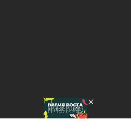
Лента добра
деактивирована. Добро