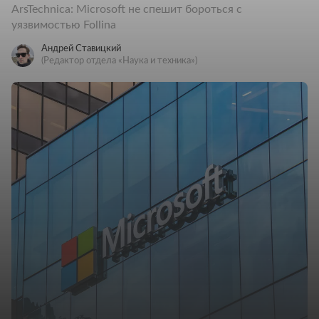
ArsTechnica: Microsoft не спешит бороться с
уязвимостью Follina
Андрей Ставицкий
(Редактор отдела «Наука и техника»)