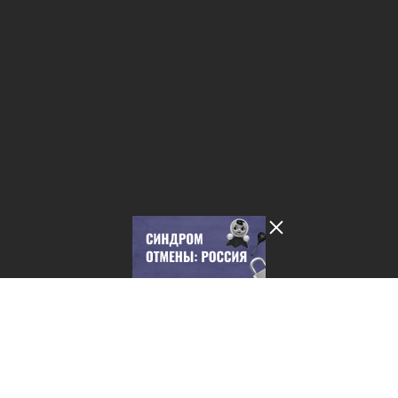
Лента добра
деактивирована. Добро
пожаловать в реальный
мир.
Синдром отмены: Россия