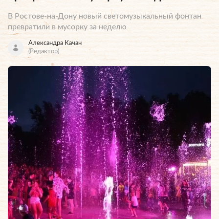
В Ростове-на-Дону новый светомузыкальный фонтан
превратили в мусорку за неделю
Александра Качан
(Редактор)