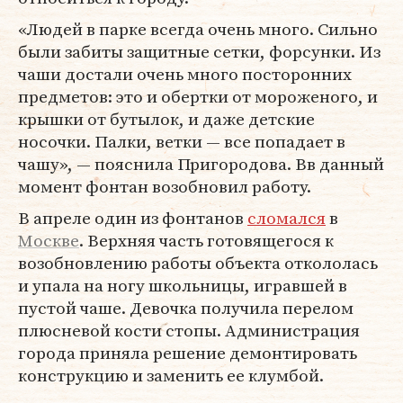
«Людей в парке всегда очень много. Сильно
были забиты защитные сетки, форсунки. Из
чаши достали очень много посторонних
предметов: это и обертки от мороженого, и
крышки от бутылок, и даже детские
носочки. Палки, ветки — все попадает в
чашу», — пояснила Пригородова. Вв данный
момент фонтан возобновил работу.
В апреле один из фонтанов
сломался
в
Москве
. Верхняя часть готовящегося к
возобновлению работы объекта откололась
и упала на ногу школьницы, игравшей в
пустой чаше. Девочка получила перелом
плюсневой кости стопы. Администрация
города приняла решение демонтировать
конструкцию и заменить ее клумбой.