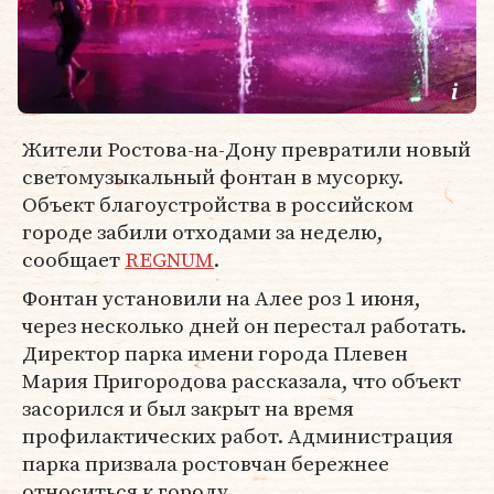
Жители Ростова-на-Дону превратили новый
светомузыкальный фонтан в мусорку.
Объект благоустройства в российском
городе забили отходами за неделю,
сообщает
REGNUM
.
Фонтан установили на Алее роз 1 июня,
через несколько дней он перестал работать.
Директор парка имени города Плевен
Мария Пригородова рассказала, что объект
засорился и был закрыт на время
профилактических работ. Администрация
парка призвала ростовчан бережнее
относиться к городу.