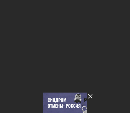
Лента добра
деактивирована. Добро