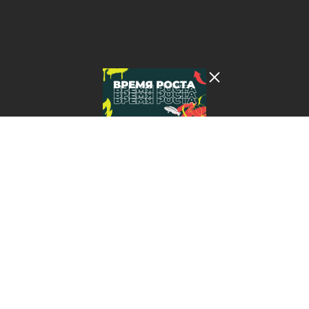
Лента добра
деактивирована. Добро
пожаловать в реальный
мир.
Время роста