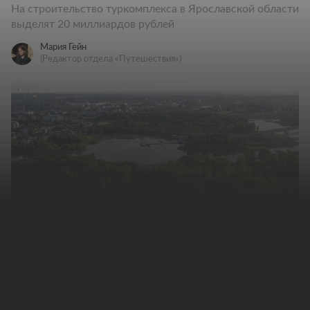
На строительство туркомплекса в Ярославской области
выделят 20 миллиардов рублей
Мария Гейн
(Редактор отдела «Путешествия»)