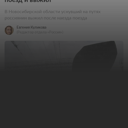
В Новосибирской области уснувший на путях
россиянин выжил после наезда поезда
Евгения Куликова
(Редактор отдела «Россия»)