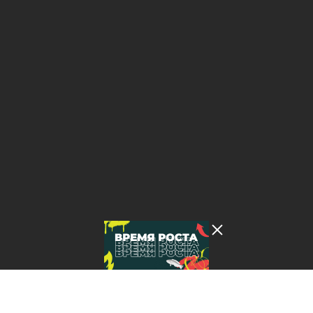
Лента добра
деактивирована. Добро
пожаловать в реальный