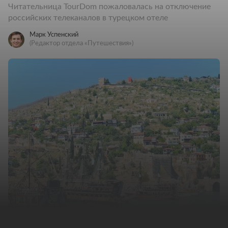
Читательница TourDom пожаловалась на отключение
российских телеканалов в турецком отеле
Марк Успенский
(Редактор отдела «Путешествия»)