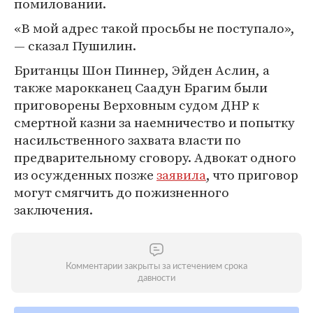
помиловании.
«В мой адрес такой просьбы не поступало»,
— сказал Пушилин.
Британцы Шон Пиннер, Эйден Аслин, а
также марокканец Саадун Брагим были
приговорены Верховным судом ДНР к
смертной казни за наемничество и попытку
насильственного захвата власти по
предварительному сговору. Адвокат одного
из осужденных позже
заявила
, что приговор
могут смягчить до пожизненного
заключения.
Комментарии закрыты за истечением срока
давности