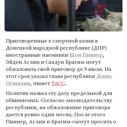
Приговоренные к смертной казни в
Донецкой народной республике (ДНР)
иностранные наемники
Шон Пиннер
,
Эйден Аслин и Саадун Брагим могут
обжаловать свой приговор до 9 июля. На
этот срок указал глава республики
Денис
Пушилин
, пишет
ТАСС
.
Политик назвал эту дату предельной для
обвиняемых. Согласно законодательству
республики, на обжалование приговора
дается ровно один месяц. После этого
Пиннер, Аслин и Брагим смогут просить о