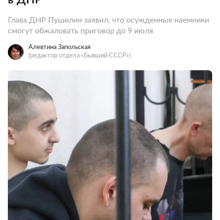
Глава ДНР Пушилин заявил, что осужденные наемники
смогут обжаловать приговор до 9 июля
Алевтина Запольская
(редактор отдела «Бывший СССР»)