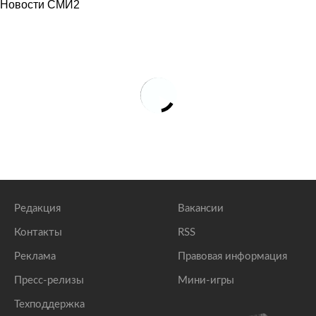
Новости СМИ2
Редакция
Вакансии
Контакты
RSS
Реклама
Правовая информация
Пресс-релизы
Мини-игры
Техподдержка