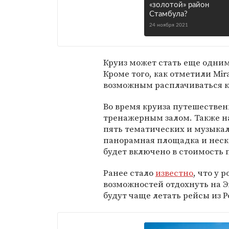
«золотой» район
Стамбула?
24 ноября 2021
Круиз может стать еще одним
Кроме того, как отметили Mira
возможным расплачиваться к
Во время круиза путешествен
тренажерным залом. Также на 
пять тематических и музыкал
панорамная площадка и неск
будет включено в стоимость 
Ранее стало
известно
, что у 
возможностей отдохнуть на Э
будут чаще летать рейсы из Р