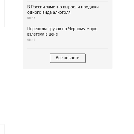
В России заметно выросли продажи
одного вида алкоголя
08:46
Перевозка грузов по Черному морю
взлетела в цене
08:44
Все новости