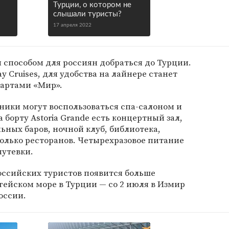
Турции, о котором не
слышали туристы?
17 апреля 2022
 способом для россиян добраться до Турции.
y Cruises, для удобства на лайнере станет
артами «Мир».
ники могут воспользоваться спа-салоном и
борту Astoria Grande есть концертный зал,
ьных баров, ночной клуб, библиотека,
олько ресторанов. Четырехразовое питание
путевки.
российских туристов появится больше
гейском море в Турции — со 2 июля в Измир
оссии.