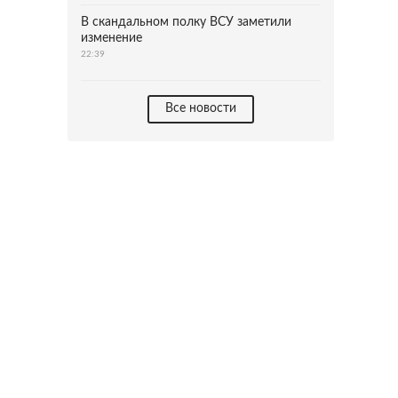
В скандальном полку ВСУ заметили
изменение
22:39
Все новости