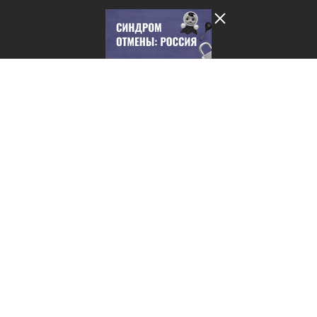
Лента добра
деактивирована. Добро
пожаловать в реальный
мир.
Синдром отмены: Россия