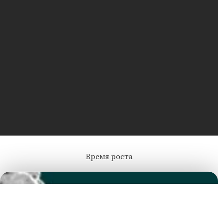
Время роста
Лента добра
деактивирована. Добро
пожаловать в реальный