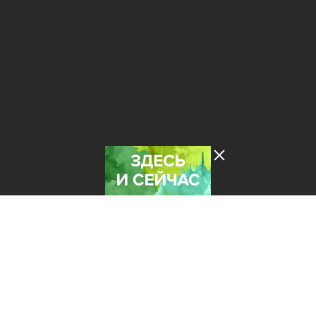
Лента добра
деактивирована. Добро
пожаловать в реальный
мир.
Здесь и сейчас