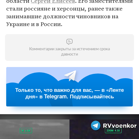
области
Сергей Елисеев
. Его заместителями
стали россияне и херсонцы, ранее также
занимавшие должности чиновников на
Украине и в России.
Комментарии закрыты за истечением срока
давности
Только то, что важно для вас, — в «Ленте
дня» в Telegram. Подписывайтесь