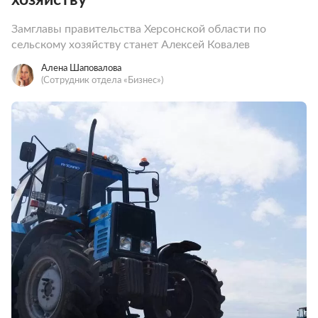
Замглавы правительства Херсонской области по
сельскому хозяйству станет Алексей Ковалев
Алена Шаповалова
(Сотрудник отдела «‎Бизнес»)