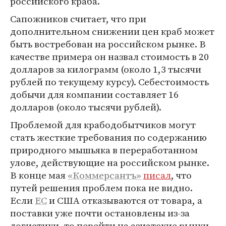
российского краба.
Сапожников считает, что при
дополнительном снижении цен краб может
быть востребован на российском рынке. В
качестве примера он назвал стоимость в 20
долларов за килограмм (около 1,3 тысячи
рублей по текущему курсу). Себестоимость
добычи для компании составляет 16
долларов (около тысячи рублей).
Проблемой для крабодобытчиков могут
стать жесткие требования по содержанию
природного мышьяка в переработанном
улове, действующие на российском рынке.
В конце мая
«Коммерсантъ»
писал
, что
путей решения проблем пока не видно.
Если
ЕС
и США отказываются от товара, а
поставки уже почти остановлены из-за
логистики, то перейти на азиатские рынки