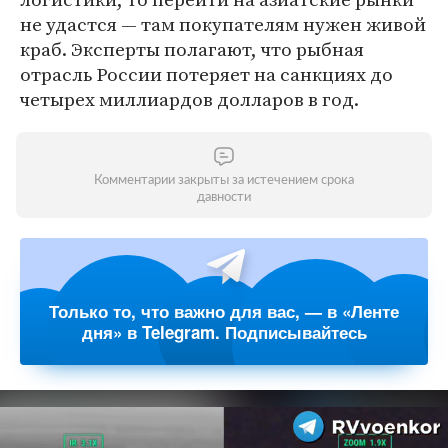
не удастся — там покупателям нужен живой
краб. Эксперты полагают, что рыбная
отрасль России потеряет на санкциях до
четырех миллиардов долларов в год.
Комментарии закрыты за истечением срока
давности
Только то, что важно для вас, — в «Ленте
дня» в Telegram. Подписывайтесь