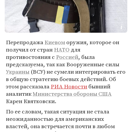
Перепродажа
Киевом
оружия, которое он
получил от стран
НАТО
для
противостояния с
Россией
, была
предсказуема, так как Вооруженные силы
Украины
(ВСУ) не сумели интегрировать его
в общую стратегию боевых действий. Об
этом рассказала
РИА Новости
бывший
аналитик
Министерства обороны США
Карен Квятковски.
По ее словам, такая ситуация не стала
неожиданностью для американских
властей, она встречается почти в любом