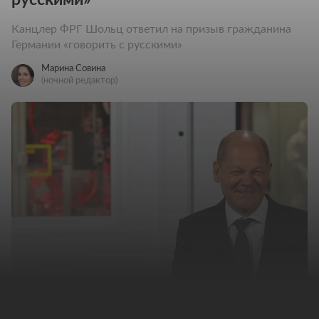
Канцлер ФРГ Шольц ответил на призыв гражданина
Германии «говорить с русскими»
Марина Совина
(ночной редактор)