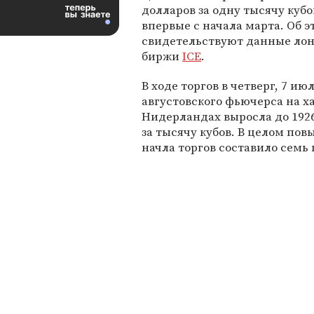
долларов за одну тысячу куб
впервые с начала марта. Об э
свидетельствуют данные ло
биржи
ICE
.
В ходе торгов в четверг, 7 ию
августовского фьючерса на ха
Нидерландах выросла до 192
за тысячу кубов. В целом пов
начла торгов составило семь