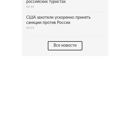
российских туристах
03:54
США захотели ускоренно принять
санкции против России
03:53
Все новости