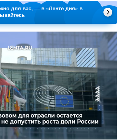
ажно для вас, — в «Ленте дня» в
сывайтесь