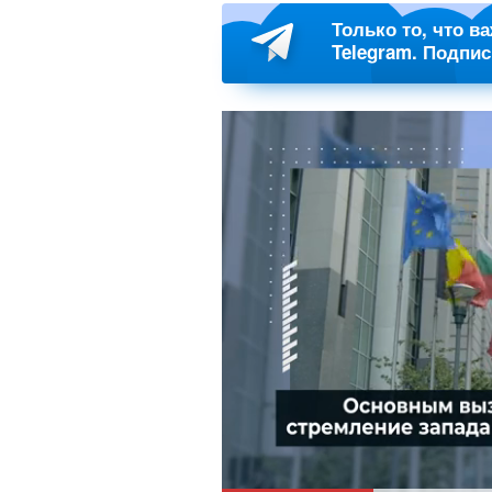
Только то, что в
Telegram. Подпи