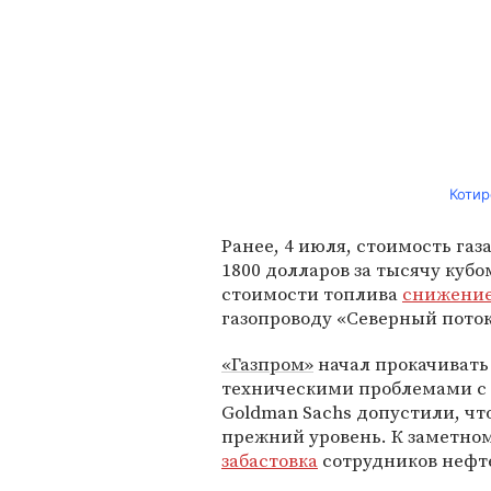
Котир
Ранее, 4 июля, стоимость газ
1800 долларов за тысячу кубо
стоимости топлива
снижени
газопроводу «Северный поток
«Газпром»
начал прокачивать
техническими проблемами с
Goldman Sachs допустили, чт
прежний уровень. К заметно
забастовка
сотрудников нефте