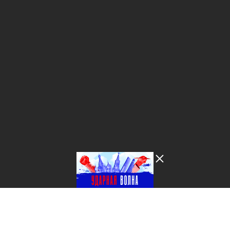
Лента добра
деактивирована. Добро
пожаловать в реальный
мир.