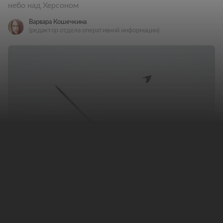
небо над Херсоном
Варвара Кошечкина
(редактор отдела оперативной информации)