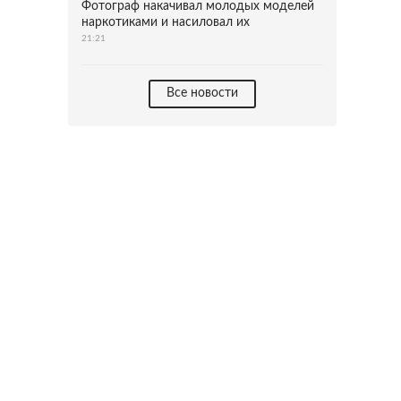
Фотограф накачивал молодых моделей
наркотиками и насиловал их
21:21
Все новости