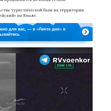
ьстве туристической базы на территории
ейский» на Ямале.
ажно для вас, — в «Ленте дня» в
сывайтесь