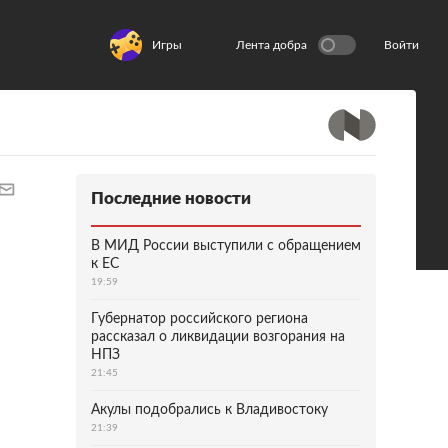
Игры
Лента добра
Войти
Последние новости
В МИД России выступили с обращением
к ЕС
19:59
Губернатор российского региона
рассказал о ликвидации возгорания на
НПЗ
21:45
Акулы подобрались к Владивостоку
21:39